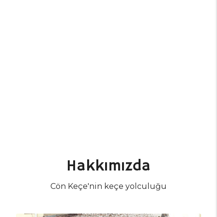
Hakkımızda
Cön Keçe'nin keçe yolculuğu