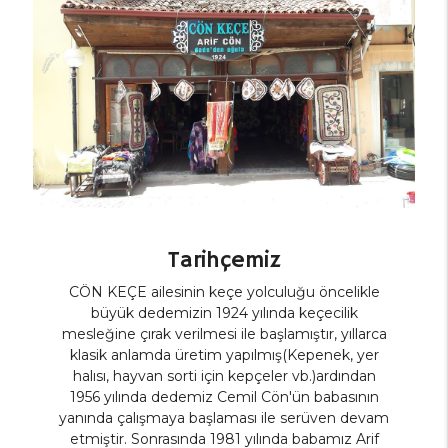
Tarihçemiz
CÖN KEÇE ailesinin keçe yolculuğu öncelikle
büyük dedemizin 1924 yılında keçecilik
mesleğine çırak verilmesi ile başlamıştır, yıllarca
klasik anlamda üretim yapılmış(Kepenek, yer
halısı, hayvan sorti için kepçeler vb.)ardından
1956 yılında dedemiz Cemil Cön'ün babasının
yanında çalışmaya başlaması ile serüven devam
etmiştir. Sonrasında 1981 yılında babamız Arif