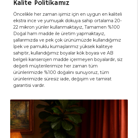
Kalite Politikamız
Öncelikle her zaman işimiz için en uygun en kaliteli
ekstra ince ve yumuşak dokuya sahip ortalama 20-
22 mikron yünler kullanmaktayız, Tamamen %100
Doğal ham madde ile üretim yapmaktayız,
şallarımızda ve pek çok ürünümüzde kullandığımız
İpek ve pamuklu kumaşlarımız yüksek kaliteye
sahiptir, kullandığımız boyalar kök boyası ve AB
belgeli kanserojen madde içermeyen boyalardır, siz
değerli müşterilerimize her zaman tüm
ürünlerimizde %100 doğalını sunuyoruz, tüm
ürünlerimizde süresiz iade, değişim ve tamirat
garantisi vardır.