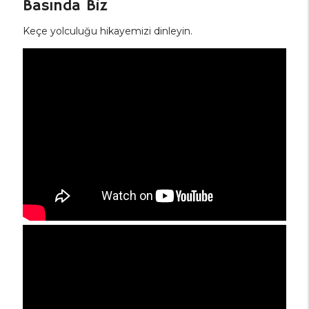
Basında Biz
Keçe yolculuğu hikayemizi dinleyin.